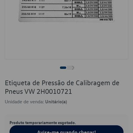
Etiqueta de Pressão de Calibragem de
Pneus VW 2H0010721
Unidade de venda:
Unitário(a)
Produto temporariamente esgotado.
Avise-me quando chegar!