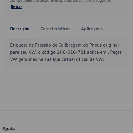
Compatibilidade disponível apenas para clientes logados.
Entrar
Descrição
Características
Aplicações
Etiqueta de Pressão de Calibragem de Pneus original
para seu VW, o código 2H0-010-721 aplica em . Peças
VW genuínas na sua loja virtual oficial da VW.
Ajuda