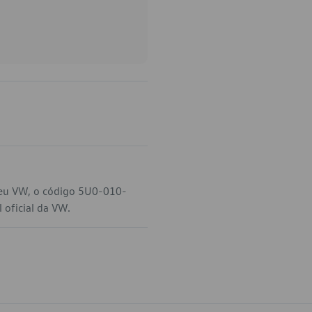
seu VW, o código 5U0-010-
 oficial da VW.