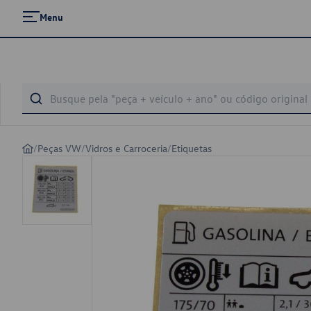
Menu
/
Peças VW
/
Vidros e Carroceria
/
Etiquetas