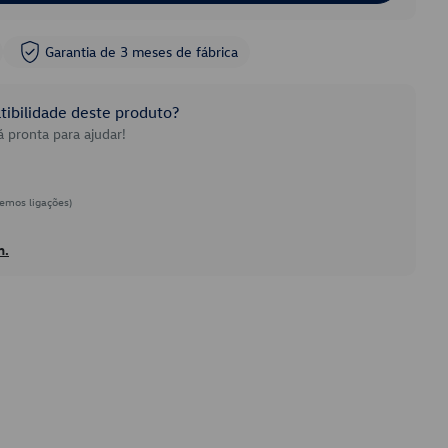
Garantia de 3 meses de fábrica
ibilidade deste produto?
 pronta para ajudar!
emos ligações)
h.