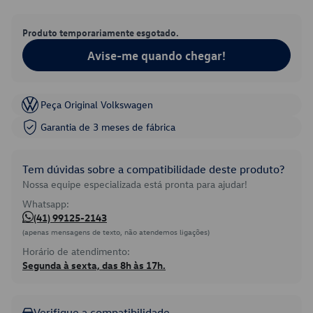
Produto temporariamente esgotado.
Avise-me quando chegar!
Peça Original Volkswagen
Garantia de 3 meses de fábrica
Tem dúvidas sobre a compatibilidade deste produto?
Nossa equipe especializada está pronta para ajudar!
Whatsapp:
(41) 99125-2143
(apenas mensagens de texto, não atendemos ligações)
Horário de atendimento:
Segunda à sexta, das 8h às 17h.
Verifique a compatibilidade