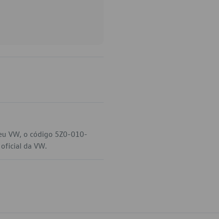
seu VW, o código 5Z0-010-
oficial da VW.