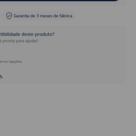
Garantia de 3 meses de fábrica
ibilidade deste produto?
 pronta para ajudar!
emos ligações)
h.