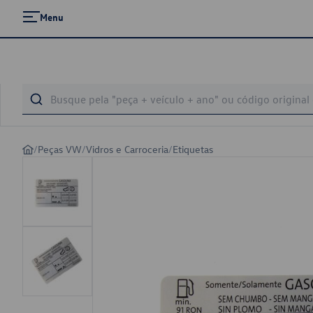
Menu
/
Peças VW
/
Vidros e Carroceria
/
Etiquetas