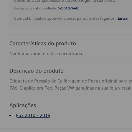
Consulte a compatibilidade fazendo login na sua conta.
Código original consultado:
5Z0010766Q
Compatibilidade disponível apenas para clientes logados.
Entrar
Características do produto
Nenhuma característica encontrada.
Descrição do produto
Etiqueta de Pressão de Calibragem de Pneus original para 
766-Q aplica em Fox. Peças VW genuínas na sua loja virtual 
Aplicações
Fox 2010 - 2014