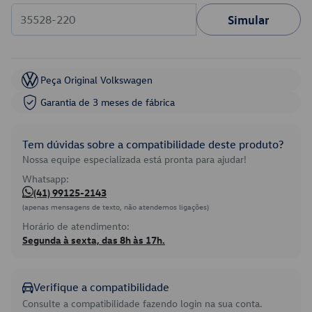
Simular
Peça Original Volkswagen
Garantia de 3 meses de fábrica
Tem dúvidas sobre a compatibilidade deste produto?
Nossa equipe especializada está pronta para ajudar!
Whatsapp:
(41) 99125-2143
(apenas mensagens de texto, não atendemos ligações)
Horário de atendimento:
Segunda à sexta, das 8h às 17h.
Verifique a compatibilidade
Consulte a compatibilidade fazendo login na sua conta.