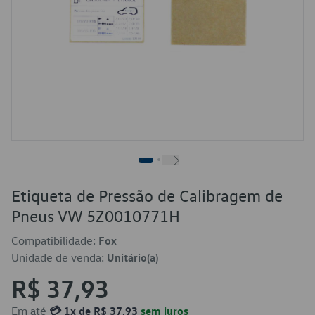
Etiqueta de Pressão de Calibragem de
Pneus VW 5Z0010771H
Compatibilidade:
Fox
Unidade de venda:
Unitário(a)
R$ 37,93
Em até
💳 1x de R$ 37,93
sem juros