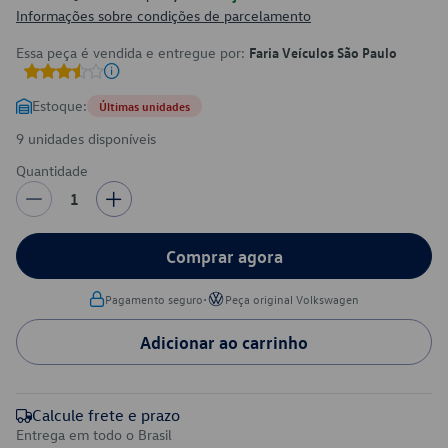
Informações sobre condições de parcelamento
Essa peça é vendida e entregue por:
Faria Veículos São Paulo
Estoque:
Últimas unidades
9 unidades disponíveis
Quantidade
1
Comprar agora
•
Pagamento seguro
Peça original Volkswagen
Adicionar ao carrinho
Calcule frete e prazo
Entrega em todo o Brasil