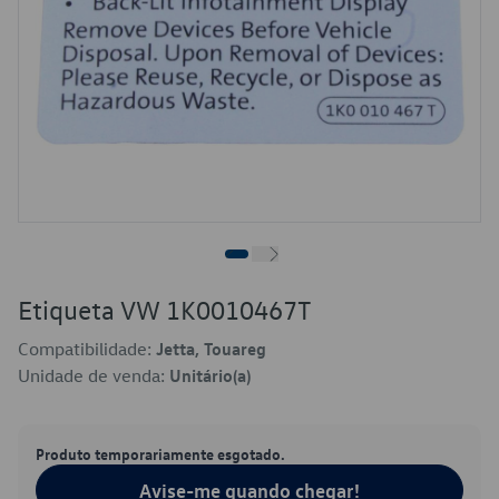
Etiqueta VW 1K0010467T
Compatibilidade:
Jetta, Touareg
Unidade de venda:
Unitário(a)
Produto temporariamente esgotado.
Avise-me quando chegar!