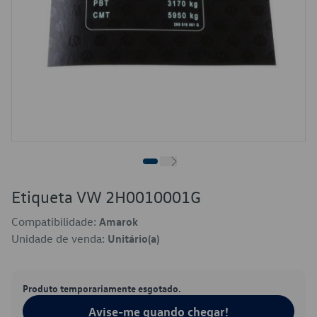
Etiqueta VW 2H0010001G
Compatibilidade:
Amarok
Unidade de venda:
Unitário(a)
Produto temporariamente esgotado.
Avise-me quando chegar!