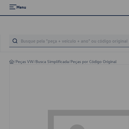
Menu
/
Peças VW
/
Busca Simplificada
/
Peças por Código Original