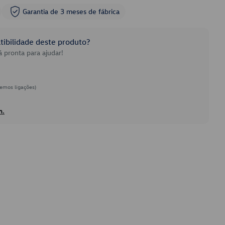
Garantia de 3 meses de fábrica
ibilidade deste produto?
 pronta para ajudar!
emos ligações)
h.