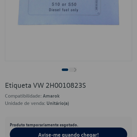
Etiqueta VW 2H0010823S
Compatibilidade:
Amarok
Unidade de venda:
Unitário(a)
Produto temporariamente esgotado.
Avise-me quando chegar!