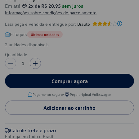
Em até
💳 2x de R$ 20,95
sem juros
Informações sobre condições de parcelamento
Essa peça é vendida e entregue por:
Diauto
Estoque:
Últimas unidades
2 unidades disponíveis
Quantidade
1
Comprar agora
•
Pagamento seguro
Peça original Volkswagen
Adicionar ao carrinho
Calcule frete e prazo
Entrega em todo o Brasil