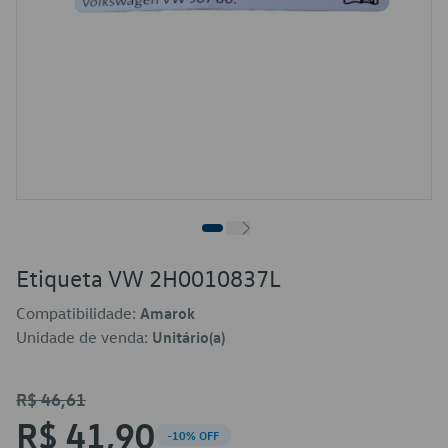
Etiqueta VW 2H0010837L
Compatibilidade:
Amarok
Unidade de venda:
Unitário(a)
R$ 46,61
R$ 41,90
-10% OFF