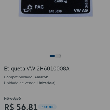
Etiqueta VW 2H6010008A
Compatibilidade:
Amarok
Unidade de venda:
Unitário(a)
R$ 63,35
R$ 56,81
-10% OFF