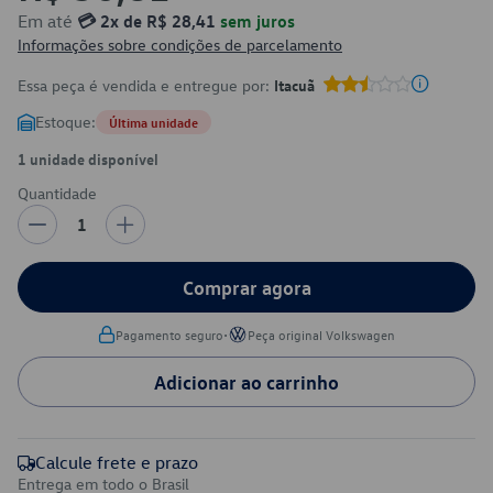
Em até
💳 2x de R$ 28,41
sem juros
Informações sobre condições de parcelamento
Essa peça é vendida e entregue por:
Itacuã
Estoque:
Última unidade
1 unidade disponível
Quantidade
1
Comprar agora
•
Pagamento seguro
Peça original Volkswagen
Adicionar ao carrinho
Calcule frete e prazo
Entrega em todo o Brasil