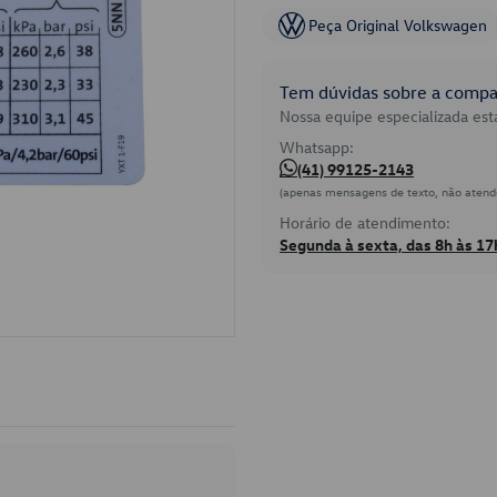
Peça Original Volkswagen
Tem dúvidas sobre a compat
Nossa equipe especializada está
Whatsapp:
(41) 99125-2143
(apenas mensagens de texto, não atend
Horário de atendimento:
Segunda à sexta, das 8h às 17