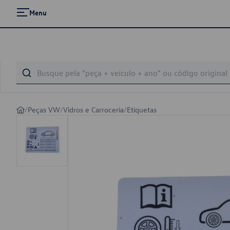
Menu
/
Peças VW
/
Vidros e Carroceria
/
Etiquetas