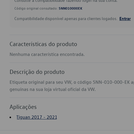
Consulte a compatibilidade fazendo login na sua conta.
Código original consultado:
5NN010000EK
Compatibilidade disponível apenas para clientes logados.
Entrar
Características do produto
Nenhuma característica encontrada.
Descrição do produto
Etiqueta original para seu VW, o código 5NN-010-000-EK a
genuínas na sua loja virtual oficial da VW.
Aplicações
Tiguan 2017 - 2021