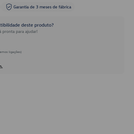
Garantia de 3 meses de fábrica
ibilidade deste produto?
 pronta para ajudar!
emos ligações)
h.