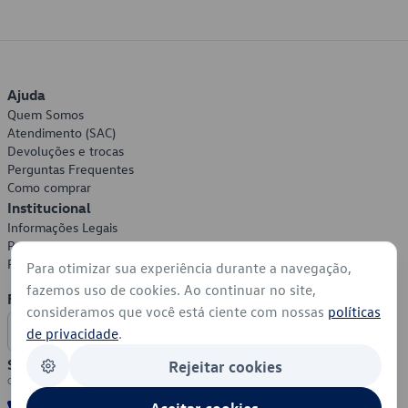
Ajuda
Quem Somos
Atendimento (SAC)
Devoluções e trocas
Perguntas Frequentes
Como comprar
Institucional
Informações Legais
Política de Privacidade
Política de Cookies
Para otimizar sua experiência durante a navegação,
fazemos uso de cookies. Ao continuar no site,
Formas de Pagamento
consideramos que você está ciente com nossas
políticas
de privacidade
.
Segurança
Rejeitar cookies