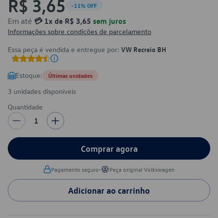
R$ 3,65
-11% OFF
Em até
💳 1x de R$ 3,65
sem juros
Informações sobre condições de parcelamento
Essa peça é vendida e entregue por:
VW Recreio BH
Estoque:
Últimas unidades
3 unidades disponíveis
Quantidade
1
Comprar agora
•
Pagamento seguro
Peça original Volkswagen
Adicionar ao carrinho