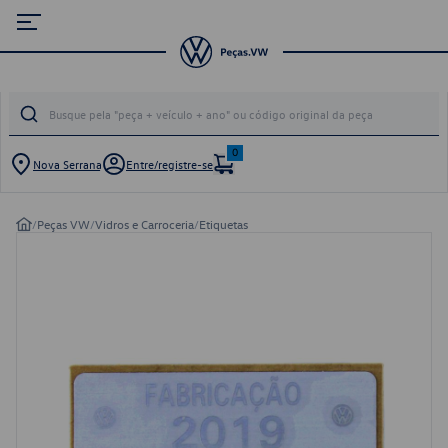
0
Nova Serrana
Entre/registre-se
/
Peças VW
/
Vidros e Carroceria
/
Etiquetas