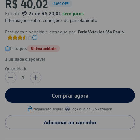
R$ 40,02
-10% OFF
Em até
💳 2x de R$ 20,01
sem juros
Informações sobre condições de parcelamento
Essa peça é vendida e entregue por:
Faria Veículos São Paulo
Estoque:
Última unidade
1 unidade disponível
Quantidade
1
Comprar agora
•
Pagamento seguro
Peça original Volkswagen
Adicionar ao carrinho