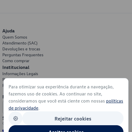
Ajuda
Quem Somos
Atendimento (SAC)
Devoluções e trocas
Perguntas Frequentes
Como comprar
Institucional
Informações Legais
Política de Privacidade
Política de Cookies
Para otimizar sua experiência durante a navegação,
fazemos uso de cookies. Ao continuar no site,
Formas de Pagamento
consideramos que você está ciente com nossas
políticas
de privacidade
.
Segurança
Rejeitar cookies