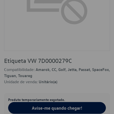
Etiqueta VW 7D0000279C
Compatibilidade:
Amarok, CC, Golf, Jetta, Passat, SpaceFox,
Tiguan, Touareg
Unidade de venda:
Unitário(a)
Produto temporariamente esgotado.
Avise-me quando chegar!