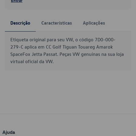
Entrar
Descrição
Características
Aplicações
Etiqueta original para seu VW, o código 7D0-000-
279-C aplica em CC Golf Tiguan Touareg Amarok
SpaceFox Jetta Passat. Peças VW genuínas na sua loja
virtual oficial da VW.
Ajuda