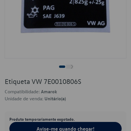
Etiqueta VW 7E0010806S
Compatibilidade:
Amarok
Unidade de venda:
Unitário(a)
Produto temporariamente esgotado.
Avise-me quando chegar!