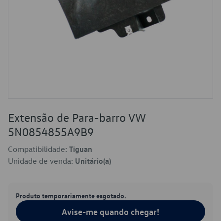
Extensão de Para-barro VW
5N0854855A9B9
Compatibilidade:
Tiguan
Unidade de venda:
Unitário(a)
Produto temporariamente esgotado.
Avise-me quando chegar!