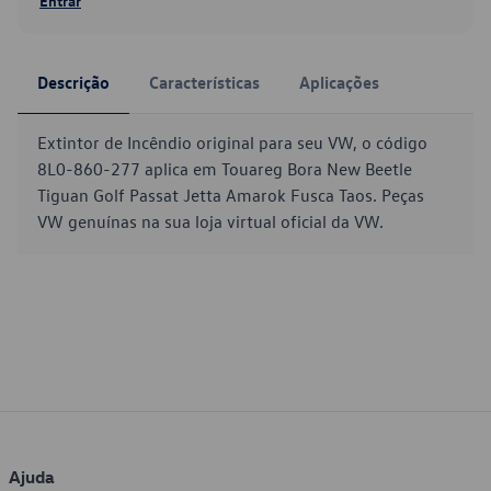
Entrar
Descrição
Características
Aplicações
Extintor de Incêndio original para seu VW, o código
8L0-860-277 aplica em Touareg Bora New Beetle
Tiguan Golf Passat Jetta Amarok Fusca Taos. Peças
VW genuínas na sua loja virtual oficial da VW.
Ajuda