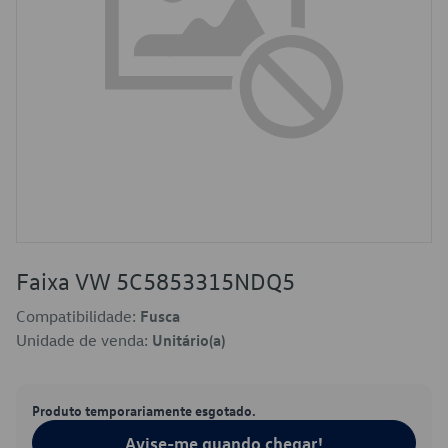
Faixa VW 5C5853315NDQ5
Compatibilidade:
Fusca
Unidade de venda:
Unitário(a)
Produto temporariamente esgotado.
Avise-me quando chegar!