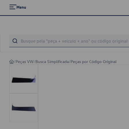
Menu
/
Peças VW
/
Busca Simplificada
/
Peças por Código Original