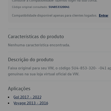
Consulte a compatibilidade fazendo login na sua conta.
Código original consultado:
5U4853320041
Compatibilidade disponível apenas para clientes logados.
Entrar
Características do produto
Nenhuma característica encontrada.
Descrição do produto
Faixa original para seu VW, o código 5U4-853-320- -041 a
genuínas na sua loja virtual oficial da VW.
Aplicações
Gol 2017 - 2022
Voyage 2013 - 2016