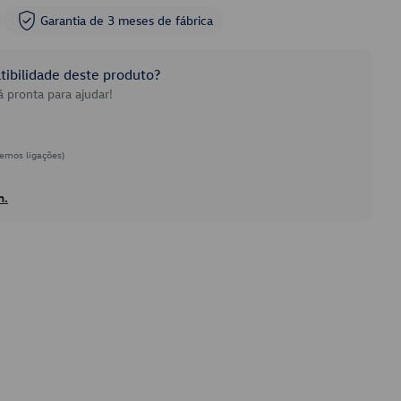
Garantia de 3 meses de fábrica
ibilidade deste produto?
 pronta para ajudar!
emos ligações)
h.