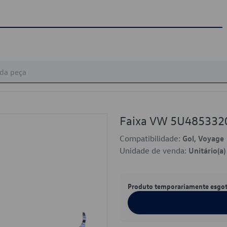
Faixa VW 5U485332
Compatibilidade:
Gol, Voyage
Unidade de venda:
Unitário(a)
Produto temporariamente esgo