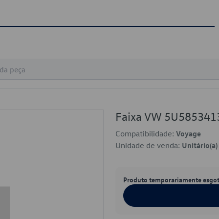
Faixa VW 5U58534
Compatibilidade:
Voyage
Unidade de venda:
Unitário(a)
Produto temporariamente esgo