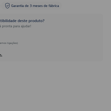
Garantia de 3 meses de fábrica
ibilidade deste produto?
 pronta para ajudar!
emos ligações)
h.