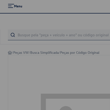
Menu
/
Peças VW
/
Busca Simplificada
/
Peças por Código Original