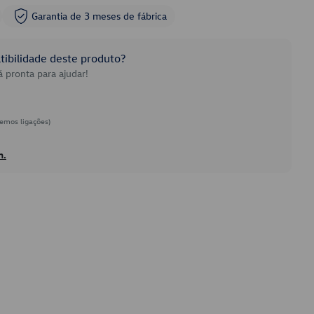
Garantia de 3 meses de fábrica
ibilidade deste produto?
 pronta para ajudar!
emos ligações)
h.