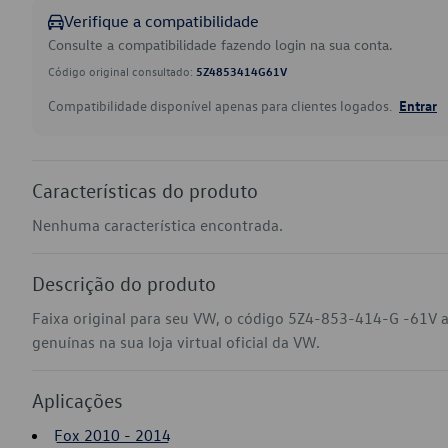
Verifique a compatibilidade
Consulte a compatibilidade fazendo login na sua conta.
Código original consultado:
5Z4853414G61V
Compatibilidade disponível apenas para clientes logados.
Entrar
Características do produto
Nenhuma característica encontrada.
Descrição do produto
Faixa original para seu VW, o código 5Z4-853-414-G -61V 
genuínas na sua loja virtual oficial da VW.
Aplicações
Fox 2010 - 2014