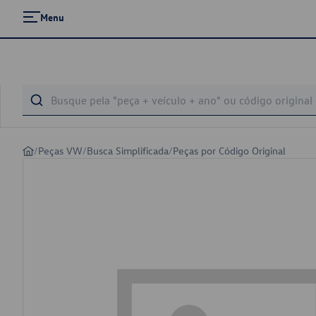
Menu
/
Peças VW
/
Busca Simplificada
/
Peças por Código Original