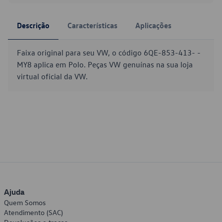
Descrição
Características
Aplicações
Faixa original para seu VW, o código 6QE-853-413- -
MY8 aplica em Polo. Peças VW genuínas na sua loja
virtual oficial da VW.
Ajuda
Quem Somos
Atendimento (SAC)