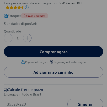
Essa peça é vendida e entregue por:
VW Recreio BH
Estoque:
Últimas unidades
5 unidades disponíveis
Quantidade
1
Comprar agora
•
Pagamento seguro
Peça original Volkswagen
Adicionar ao carrinho
Calcule frete e prazo
Entrega em todo o Brasil
Simular