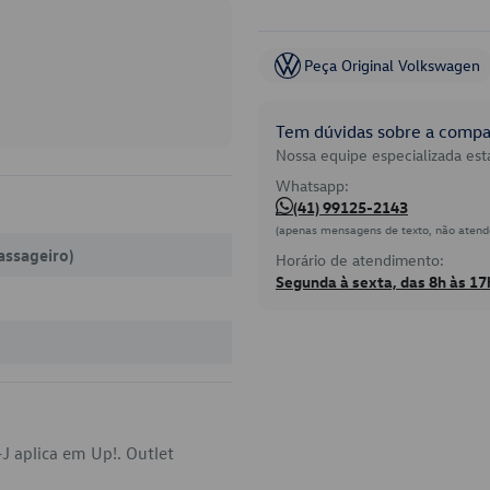
Peça Original Volkswagen
Tem dúvidas sobre a compat
Nossa equipe especializada está
Whatsapp:
(41) 99125-2143
(apenas mensagens de texto, não atend
assageiro)
Horário de atendimento:
Segunda à sexta, das 8h às 17
J aplica em Up!. Outlet