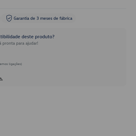
Garantia de 3 meses de fábrica
ibilidade deste produto?
 pronta para ajudar!
emos ligações)
h.