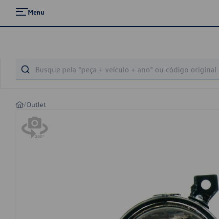
Menu
/
Outlet