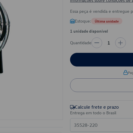
Informações sobre condições de
Essa peça é vendida e entregue 
Estoque:
Última unidade
1 unidade disponível
Quantidade
1
Pa
Calcule frete e prazo
Entrega em todo o Brasil