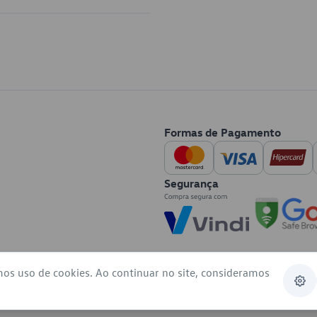
Formas de Pagamento
Segurança
mos uso de cookies. Ao continuar no site, consideramos