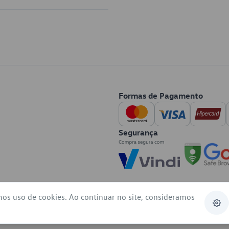
Formas de Pagamento
Segurança
mos uso de cookies. Ao continuar no site, consideramos