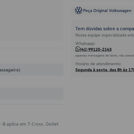
Peça Original Volkswagen
Tem dúvidas sobre a compat
Nossa equipe especializada está
Whatsapp:
(41) 99125-2143
(apenas mensagens de texto, não atend
Horário de atendimento:
assageiro)
Segunda à sexta, das 8h às 17
-B aplica em T-Cross. Outlet