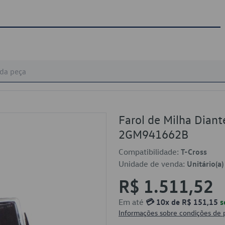
Farol de Milha Diant
2GM941662B
Compatibilidade:
T-Cross
Unidade de venda:
Unitário(a)
R$ 1.511,52
Em até
💳 10x de R$ 151,15
s
Informações sobre condições de