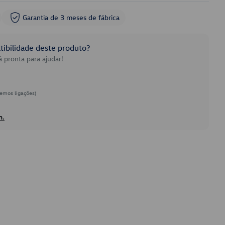
Garantia de 3 meses de fábrica
ibilidade deste produto?
 pronta para ajudar!
emos ligações)
h.