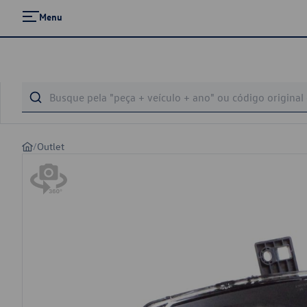
Menu
/
Outlet