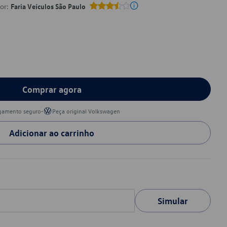
por:
Faria Veículos São Paulo
Comprar agora
•
gamento seguro
Peça original Volkswagen
Adicionar ao carrinho
Simular