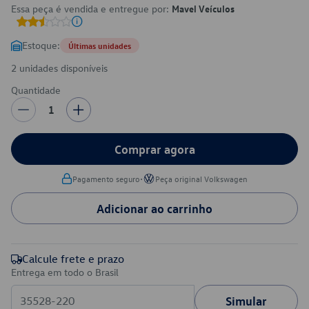
Essa peça é vendida e entregue por:
Mavel Veículos
Estoque:
Últimas unidades
2 unidades disponíveis
Quantidade
1
Comprar agora
•
Pagamento seguro
Peça original Volkswagen
Adicionar ao carrinho
Calcule frete e prazo
Entrega em todo o Brasil
Simular