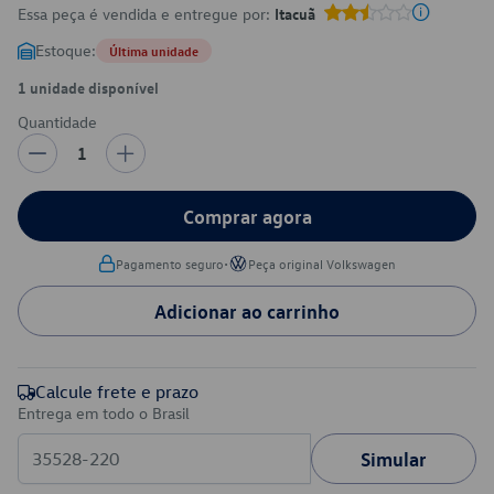
Essa peça é vendida e entregue por:
Itacuã
Estoque:
Última unidade
1 unidade disponível
Quantidade
1
Comprar agora
•
Pagamento seguro
Peça original Volkswagen
Adicionar ao carrinho
Calcule frete e prazo
Entrega em todo o Brasil
Simular