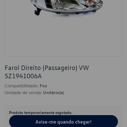
Farol Direito (Passageiro) VW
5Z1941006A
Compatibilidade:
Fox
Unidade de venda:
Unitário(a)
Produto temporariamente esgotado.
Avise-me quando chegar!