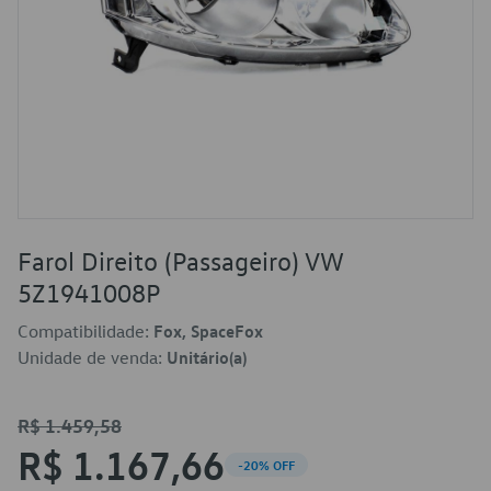
Farol Direito (Passageiro) VW
5Z1941008P
Compatibilidade:
Fox, SpaceFox
Unidade de venda:
Unitário(a)
R$ 1.459,58
R$ 1.167,66
-20% OFF