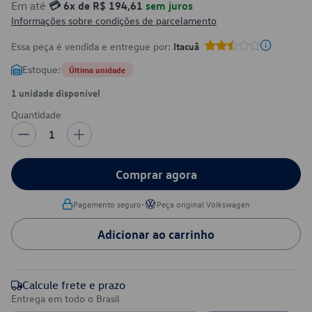
Em até
💳 6x de R$ 194,61
sem juros
Informações sobre condições de parcelamento
Essa peça é vendida e entregue por:
Itacuã
Estoque:
Última unidade
1 unidade disponível
Quantidade
1
Comprar agora
•
Pagamento seguro
Peça original Volkswagen
Adicionar ao carrinho
Calcule frete e prazo
Entrega em todo o Brasil