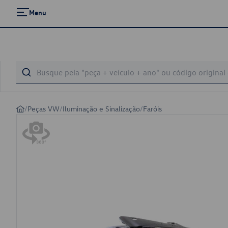
Menu
/
Peças VW
/
Iluminação e Sinalização
/
Faróis