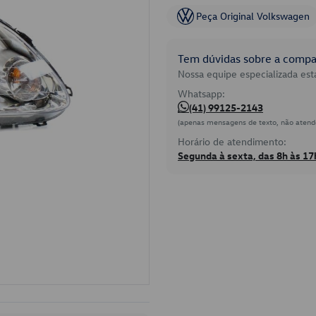
Peça Original Volkswagen
Tem dúvidas sobre a compat
Nossa equipe especializada está
Whatsapp:
(41) 99125-2143
(apenas mensagens de texto, não atend
Horário de atendimento:
Segunda à sexta, das 8h às 17