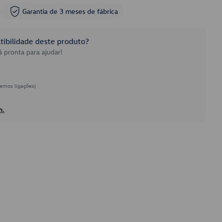
Garantia de 3 meses de fábrica
ibilidade deste produto?
 pronta para ajudar!
emos ligações)
h.