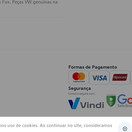
m Fox. Peças VW genuínas na
Formas de Pagamento
Segurança
mos uso de cookies. Ao continuar no site, consideramos