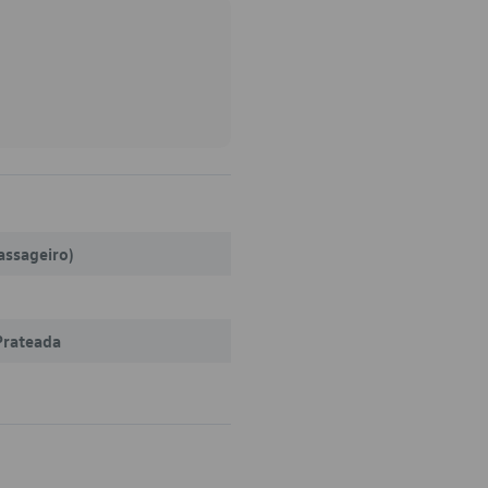
assageiro)
Prateada