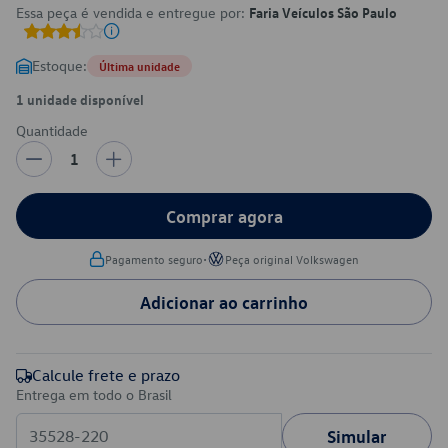
Essa peça é vendida e entregue por:
Faria Veículos São Paulo
Estoque:
Última unidade
1 unidade disponível
Quantidade
1
Comprar agora
•
Pagamento seguro
Peça original Volkswagen
Adicionar ao carrinho
Calcule frete e prazo
Entrega em todo o Brasil
Simular