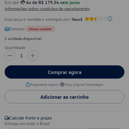
Em até
💳 6x de R$ 179,54
sem juros
Informações sobre condições de parcelamento
Essa peça é vendida e entregue por:
Itacuã
Estoque:
Última unidade
1 unidade disponível
Quantidade
1
Comprar agora
•
Pagamento seguro
Peça original Volkswagen
Adicionar ao carrinho
Calcule frete e prazo
Entrega em todo o Brasil