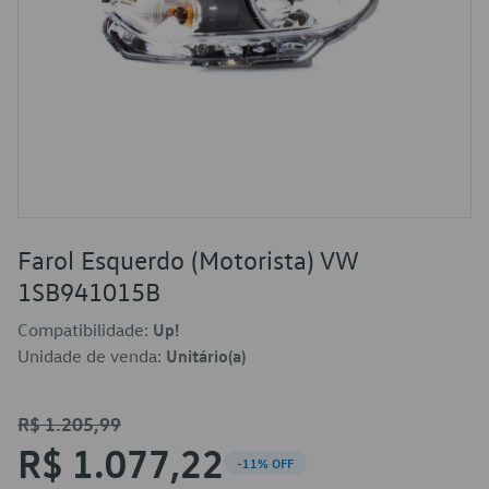
Farol Esquerdo (Motorista) VW
1SB941015B
Compatibilidade:
Up!
Unidade de venda:
Unitário(a)
R$ 1.205,99
R$ 1.077,22
-11% OFF