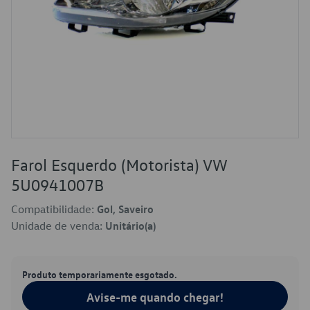
Farol Esquerdo (Motorista) VW
5U0941007B
Compatibilidade:
Gol, Saveiro
Unidade de venda:
Unitário(a)
Produto temporariamente esgotado.
Avise-me quando chegar!