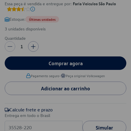
Essa peça é vendida e entregue por:
Faria Veículos São Paulo
Estoque:
Últimas unidades
3 unidades disponíveis
Quantidade
1
Comprar agora
•
Pagamento seguro
Peça original Volkswagen
Adicionar ao carrinho
Calcule frete e prazo
Entrega em todo o Brasil
Simular