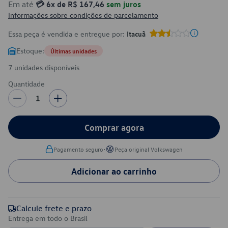
Em até
💳 6x de R$ 167,46
sem juros
Informações sobre condições de parcelamento
Essa peça é vendida e entregue por:
Itacuã
Estoque:
Últimas unidades
7 unidades disponíveis
Quantidade
1
Comprar agora
•
Pagamento seguro
Peça original Volkswagen
Adicionar ao carrinho
Calcule frete e prazo
Entrega em todo o Brasil