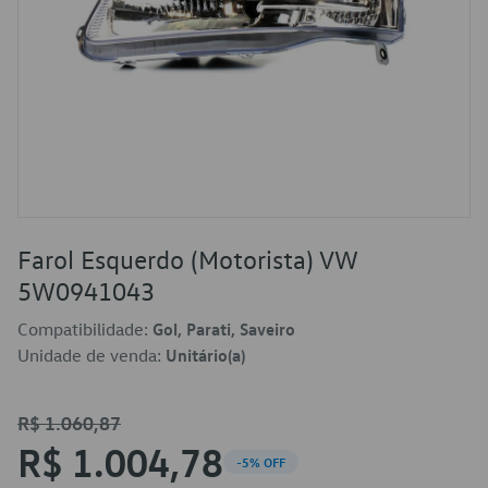
Farol Esquerdo (Motorista) VW
5W0941043
Compatibilidade:
Gol, Parati, Saveiro
Unidade de venda:
Unitário(a)
R$ 1.060,87
R$ 1.004,78
-5% OFF