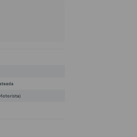
ateada
Motorista)