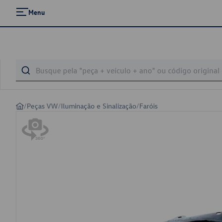
Menu
/
Peças VW
/
Iluminação e Sinalização
/
Faróis