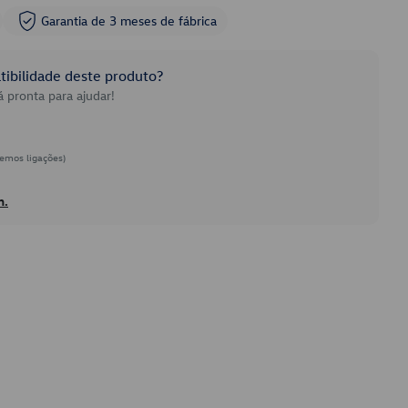
Garantia de 3 meses de fábrica
ibilidade deste produto?
 pronta para ajudar!
emos ligações)
h.