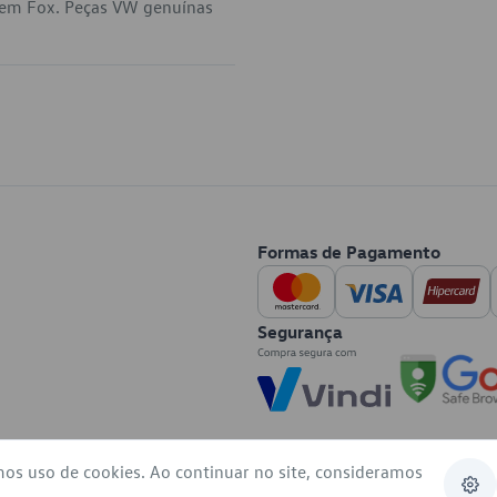
a em Fox. Peças VW genuínas
Formas de Pagamento
Segurança
mos uso de cookies. Ao continuar no site, consideramos