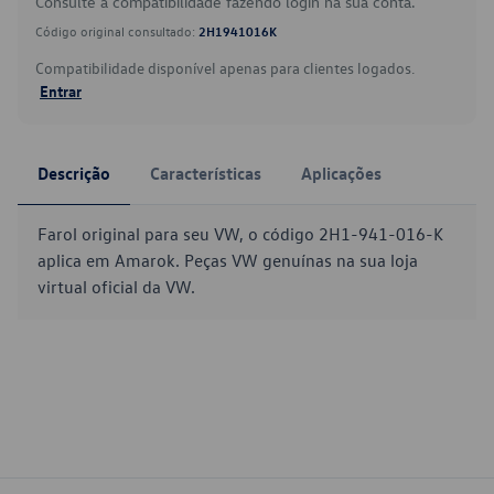
Consulte a compatibilidade fazendo login na sua conta.
Código original consultado:
2H1941016K
Compatibilidade disponível apenas para clientes logados.
Entrar
Descrição
Características
Aplicações
Farol original para seu VW, o código 2H1-941-016-K
aplica em Amarok. Peças VW genuínas na sua loja
virtual oficial da VW.