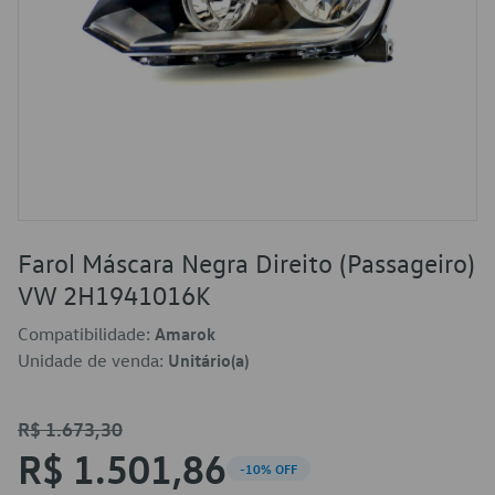
Farol Máscara Negra Direito (Passageiro)
VW 2H1941016K
Compatibilidade:
Amarok
Unidade de venda:
Unitário(a)
R$ 1.673,30
R$ 1.501,86
-10% OFF