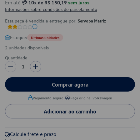
Em até
💳 10x de R$ 150,19
sem juros
Informações sobre condições de parcelamento
Essa peça é vendida e entregue por:
Servopa Matriz
Estoque:
Últimas unidades
2 unidades disponíveis
Quantidade
1
Comprar agora
•
Pagamento seguro
Peça original Volkswagen
Adicionar ao carrinho
Calcule frete e prazo