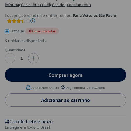
Informações sobre condições de parcelamento
Essa peça é vendida e entregue por:
Faria Veículos São Paulo
Estoque:
Últimas unidades
3 unidades disponíveis
Quantidade
1
Comprar agora
•
Pagamento seguro
Peça original Volkswagen
Adicionar ao carrinho
Calcule frete e prazo
Entrega em todo o Brasil