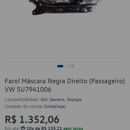
Farol Máscara Negra Direito (Passageiro)
VW 5U7941006
Compatibilidade:
Gol, Saveiro, Voyage
Unidade de venda:
Unitário(a)
R$ 1.352,06
Em até
💳 10x de R$ 135,21
sem juros