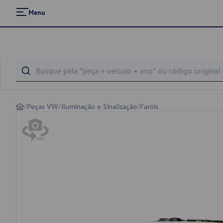
Menu
/
Peças VW
/
Iluminação e Sinalização
/
Faróis