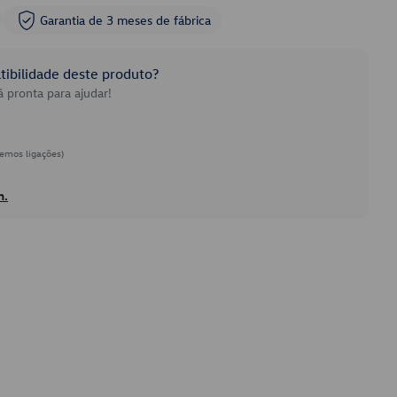
Garantia de 3 meses de fábrica
ibilidade deste produto?
 pronta para ajudar!
emos ligações)
h.