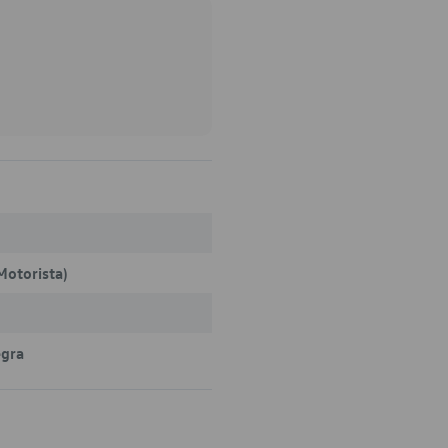
Motorista)
egra