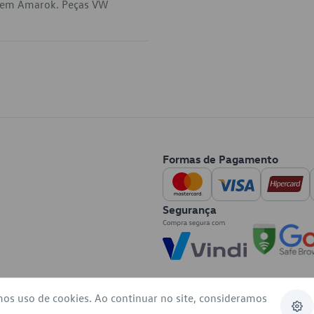
a em Amarok. Peças VW
Formas de Pagamento
Segurança
mos uso de cookies. Ao continuar no site, consideramos