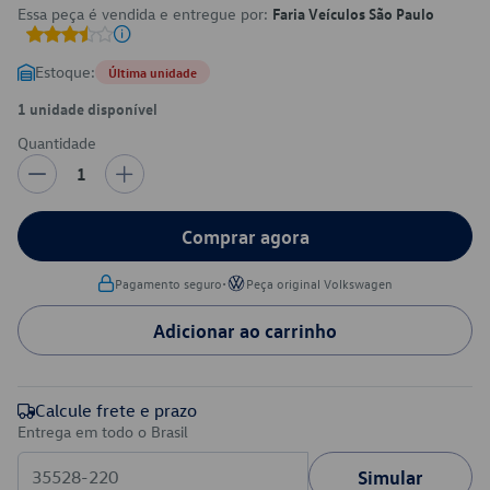
Essa peça é vendida e entregue por:
Faria Veículos São Paulo
Estoque:
Última unidade
1 unidade disponível
Quantidade
1
Comprar agora
•
Pagamento seguro
Peça original Volkswagen
Adicionar ao carrinho
Calcule frete e prazo
Entrega em todo o Brasil
Simular