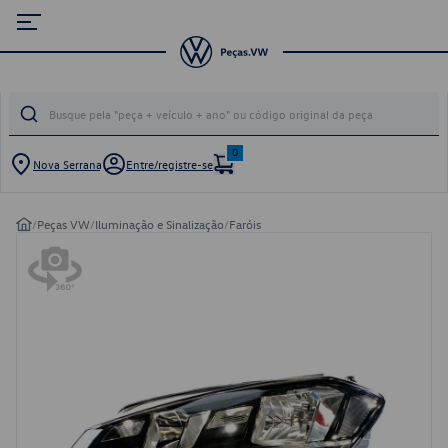
0
Nova Serrana
Entre/registre-se
/
Peças VW
/
Iluminação e Sinalização
/
Faróis