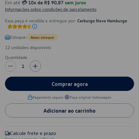
Em até
💳 10x de R$ 90,87
sem juros
Informações sobre condições de parcelamento
Essa peça é vendida e entregue por:
Carburgo Novo Hamburgo
Estoque:
Baixo estoque
12 unidades disponíveis
Quantidade
1
Comprar agora
•
Pagamento seguro
Peça original Volkswagen
Adicionar ao carrinho
Calcule frete e prazo