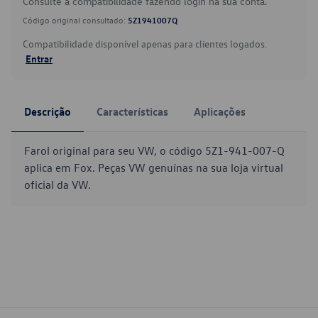
Consulte a compatibilidade fazendo login na sua conta.
Código original consultado:
5Z1941007Q
Compatibilidade disponível apenas para clientes logados.
Entrar
Descrição
Características
Aplicações
Farol original para seu VW, o código 5Z1-941-007-Q
aplica em Fox. Peças VW genuínas na sua loja virtual
oficial da VW.