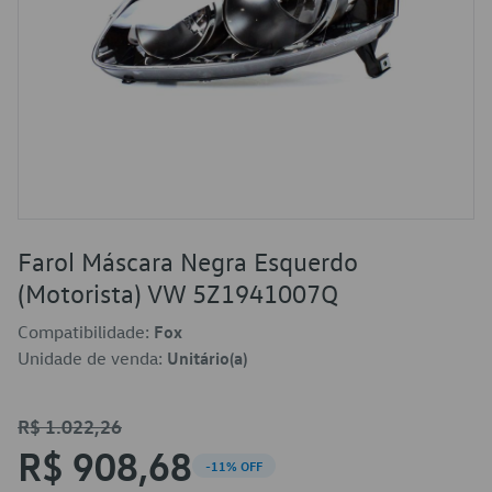
Farol Máscara Negra Esquerdo
(Motorista) VW 5Z1941007Q
Compatibilidade:
Fox
Unidade de venda:
Unitário(a)
R$ 1.022,26
R$ 908,68
-11% OFF