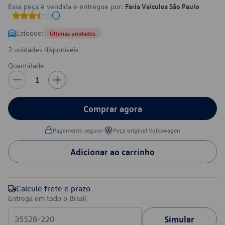
Essa peça é vendida e entregue por:
Faria Veículos São Paulo
Estoque:
Últimas unidades
2 unidades disponíveis
Quantidade
1
Comprar agora
•
Pagamento seguro
Peça original Volkswagen
Adicionar ao carrinho
Calcule frete e prazo
Entrega em todo o Brasil
Simular