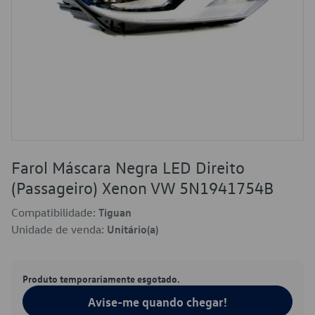
Farol Máscara Negra LED Direito
(Passageiro) Xenon VW 5N1941754B
Compatibilidade:
Tiguan
Unidade de venda:
Unitário(a)
Produto temporariamente esgotado.
Avise-me quando chegar!