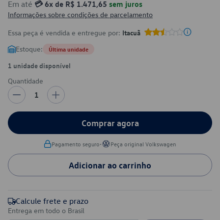
Em até
💳 6x de R$ 1.471,65
sem juros
Informações sobre condições de parcelamento
Essa peça é vendida e entregue por:
Itacuã
Estoque:
Última unidade
1 unidade disponível
Quantidade
1
Comprar agora
•
Pagamento seguro
Peça original Volkswagen
Adicionar ao carrinho
Calcule frete e prazo
Entrega em todo o Brasil