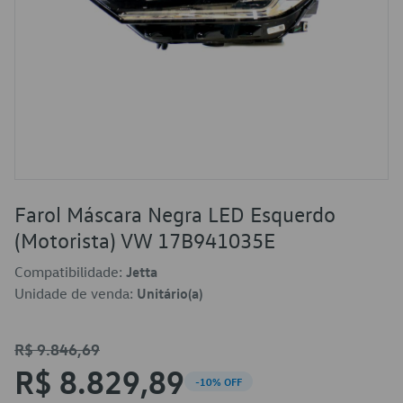
Farol Máscara Negra LED Esquerdo
(Motorista) VW 17B941035E
Compatibilidade:
Jetta
Unidade de venda:
Unitário(a)
R$ 9.846,69
R$ 8.829,89
-10% OFF