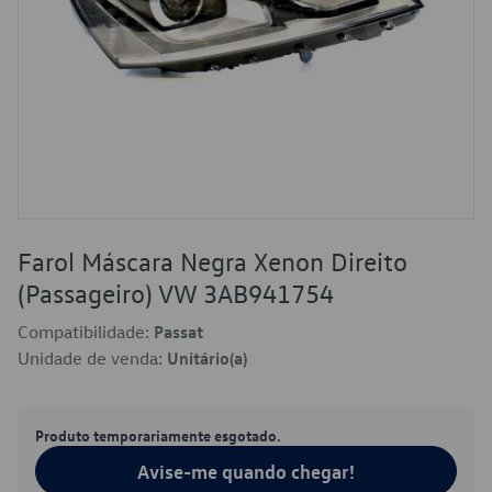
Farol Máscara Negra Xenon Direito
(Passageiro) VW 3AB941754
Compatibilidade:
Passat
Unidade de venda:
Unitário(a)
Produto temporariamente esgotado.
Avise-me quando chegar!