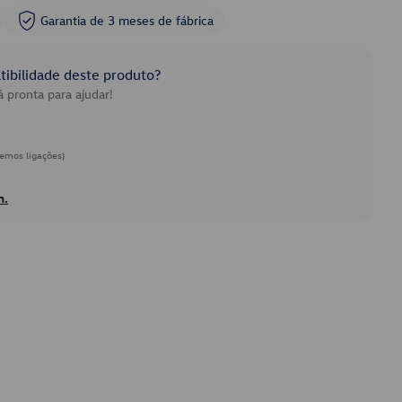
Garantia de 3 meses de fábrica
ibilidade deste produto?
 pronta para ajudar!
emos ligações)
h.