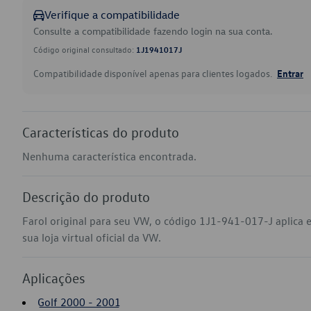
Verifique a compatibilidade
Consulte a compatibilidade fazendo login na sua conta.
Código original consultado:
1J1941017J
Compatibilidade disponível apenas para clientes logados.
Entrar
Características do produto
Nenhuma característica encontrada.
Descrição do produto
Farol original para seu VW, o código 1J1-941-017-J aplica
sua loja virtual oficial da VW.
Aplicações
Golf 2000 - 2001