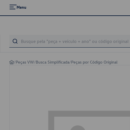
Menu
/
Peças VW
/
Busca Simplificada
/
Peças por Código Original