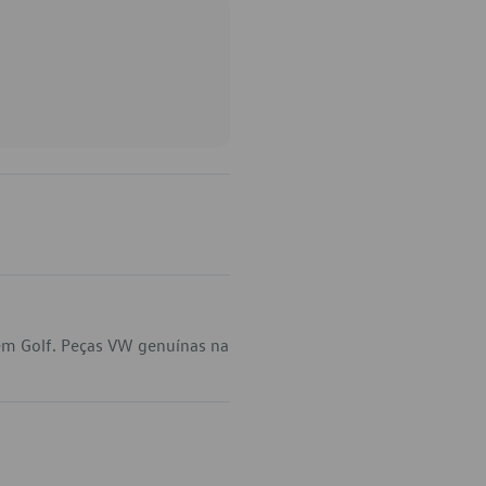
 em Golf. Peças VW genuínas na