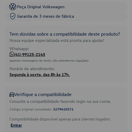
Peça Original Volkswagen
Garantia de 3 meses de fábrica
Tem dúvidas sobre a compatibilidade deste produto?
Nossa equipe especializada está pronta para ajudar!
Whatsapp:
(41) 99125-2143
(apenas mensagens de texto, não atendemos ligações)
Horário de atendimento:
Segunda à sexta, das 8h às 17h.
Verifique a compatibilidade
Consulte a compatibilidade fazendo login na sua conta.
Código original consultado:
3279410571
Compatibilidade disponível apenas para clientes logados.
Entrar