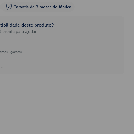
Garantia de 3 meses de fábrica
ibilidade deste produto?
 pronta para ajudar!
emos ligações)
h.