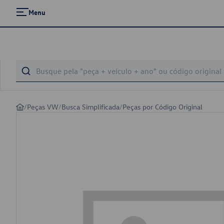
Menu
/
Peças VW
/
Busca Simplificada
/
Peças por Código Original