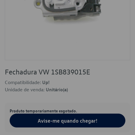
Fechadura VW 1SB839015E
Compatibilidade:
Up!
Unidade de venda:
Unitário(a)
Produto temporariamente esgotado.
Avise-me quando chegar!